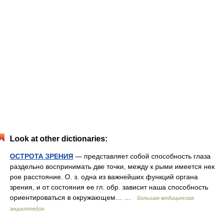
Look at other dictionaries:
ОСТРОТА ЗРЕНИЯ
— представляет собой способность глаза
раздельно воспринимать две точки, между к рыми имеется нек
рое расстояние. О. з. одна из важнейших функций органа
зрения, и от состояния ее гл. обр. зависит наша способность
ориентироваться в окружающем… …
Большая медицинская
энциклопедия