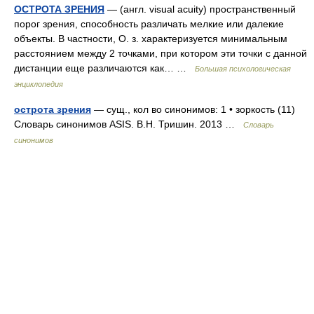
ОСТРОТА ЗРЕНИЯ
— (англ. visual acuity) пространственный
порог зрения, способность различать мелкие или далекие
объекты. В частности, О. з. характеризуется минимальным
расстоянием между 2 точками, при котором эти точки с данной
дистанции еще различаются как… …
Большая психологическая
энциклопедия
острота зрения
— сущ., кол во синонимов: 1 • зоркость (11)
Словарь синонимов ASIS. В.Н. Тришин. 2013 …
Словарь
синонимов