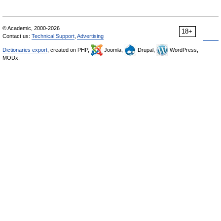
© Academic, 2000-2026
18+
Contact us:
Technical Support
,
Advertising
Dictionaries export
, created on PHP,
Joomla,
Drupal,
WordPress,
MODx.