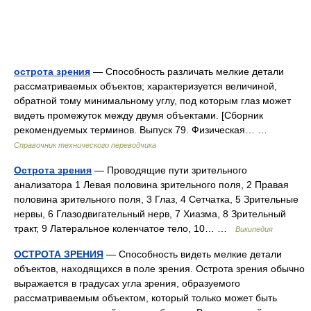
острота зрения
— Способность различать мелкие детали
рассматриваемых объектов; характеризуется величиной,
обратной тому минимальному углу, под которым глаз может
видеть промежуток между двумя объектами. [Сборник
рекомендуемых терминов. Выпуск 79. Физическая… …
Справочник технического переводчика
Острота зрения
— Проводящие пути зрительного
анализатора 1 Левая половина зрительного поля, 2 Правая
половина зрительного поля, 3 Глаз, 4 Сетчатка, 5 Зрительные
нервы, 6 Глазодвигательный нерв, 7 Хиазма, 8 Зрительный
тракт, 9 Латеральное коленчатое тело, 10… …
Википедия
ОСТРОТА ЗРЕНИЯ
— Способность видеть мелкие детали
объектов, находящихся в поле зрения. Острота зрения обычно
выражается в градусах угла зрения, образуемого
рассматриваемым объектом, который только может быть