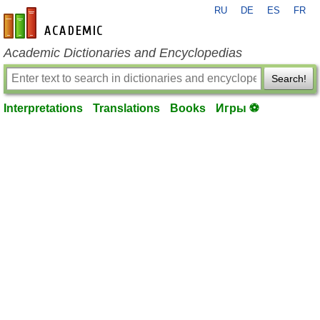
RU
DE
ES
FR
en-academic.com
Academic Dictionaries and Encyclopedias
Search!
Interpretations
Translations
Books
Игры ⚽